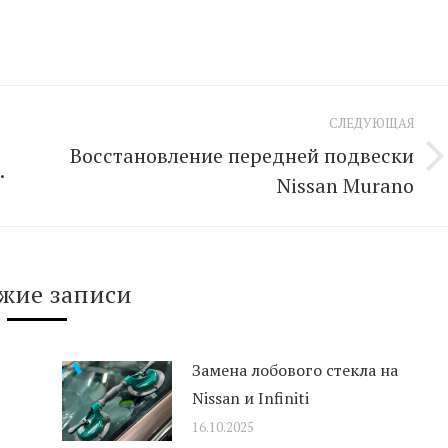
СЛЕДУЮЩАЯ
Восстановление передней подвески
.
Следующая
Nissan Murano
запись:
жие записи
Замена лобового стекла на
Nissan и Infiniti
16.10.2025