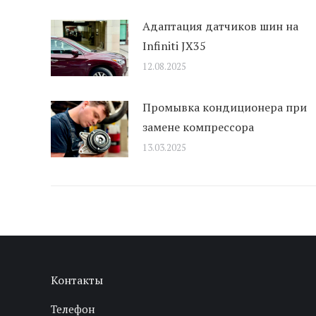
Адаптация датчиков шин на
Infiniti JX35
12.08.2025
Промывка кондиционера при
замене компрессора
13.03.2025
Контакты
Телефон