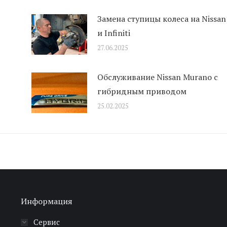
Замена ступицы колеса на Nissan
и Infiniti
27.06.2025
Обслуживание Nissan Murano с
гибридным приводом
25.02.2025
Информация
Сервис